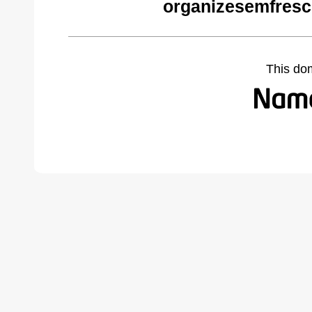
organizesemfresc
This do